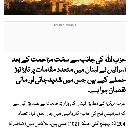
حزب اللہ کی جانب سے سخت مزاحمت کے بعد
اسرائیل نے لبنان میں متعدد مقامات پر تابڑ توڑ
حملے کیے ہیں جس میں شدید جانی اور مالی
نقصان ہوا ہے۔
عرب میڈیا کے مطابق لبنان کی وزارتِ صحت نے تصدیق کی ہے
کہ اسرائیلی فوج کی حالیہ کارروائیوں میں جاں بحق افراد تعداد
294 تک پہنچ گئی جبکہ 1021 زخمی ہیں۔ ہلاکتوں میں اضافے کا