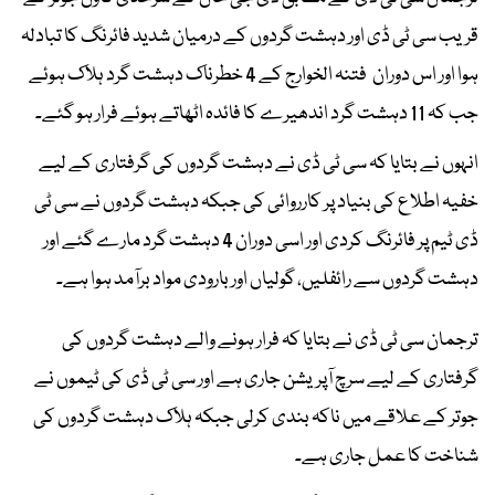
قریب سی ٹی ڈی اور دہشت گردوں کے درمیان شدید فائرنگ کا تبادلہ
ہوا اور اس دوران فتنہ الخوارج کے 4 خطرناک دہشت گرد ہلاک ہوئے
جب کہ 11 دہشت گرد اندھیرے کا فائدہ اٹھاتے ہوئے فرار ہو گئے۔
انہوں نے بتایا کہ سی ٹی ڈی نے دہشت گردوں کی گرفتاری کے لیے
خفیہ اطلاع کی بنیاد پر کارروائی کی جبکہ دہشت گردوں نے سی ٹی
ڈی ٹیم پر فائرنگ کردی اور اسی دوران 4 دہشت گرد مارے گئے اور
دہشت گردوں سے رائفلیں، گولیاں اور بارودی مواد برآمد ہوا ہے۔
ترجمان سی ٹی ڈی نے بتایا کہ فرار ہونے والے دہشت گردوں کی
گرفتاری کے لیے سرچ آپریشن جاری ہے اور سی ٹی ڈی کی ٹیموں نے
جوتر کے علاقے میں ناکہ بندی کرلی جبکہ ہلاک دہشت گردوں کی
شناخت کا عمل جاری ہے۔