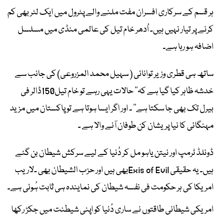
ہر قسم کے سرکاری افسران مفت ملنے والے پٹرول میں ایک لٹر بھی کم
کرنے پر تیار نہیں ہیں۔ اُدھر خام تیل کی عالمی منڈی میں مسلسل
اضافہ ہو رہا ہے۔
ساتھ ہی قطری وزیر توانائی ( سہیل محمد المزروعی) کی جانب سے
خدشہ ظاہر کیا گیا ہے کہ’’ حالات یہی رہے تو خام تیل150ڈالر فی
بیرل تک بھی جا سکتا ہے‘‘ ۔ اور اگر ایسا ہوتا ہے تو پاکستان میں مزید
مہنگائی کا نیا پریشان کن طوفان آنے والا ہے ۔
ڈونلڈ ٹرمپ اور نیتن یاہو مل کر دُنیا کے لیے سرکش شیطان بن گئے
ہیں۔ یہ حقیقی Exis of Evilبھی ہیں اور حزب الشیطان بھی ۔لاریب
امریکا کی ہر حکومت فی نفسہ شیطان کی نمایندہ ہی ثابت ہُوئی ہے۔
امریکی شیطانی طاقتوں نے ساری دُنیا کو اپنی شیطنت میں جکڑ رکھا