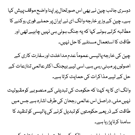
دوسری جانب چین نے بھی اس صورتحال پر اپنا واضح موقف پیش کیا
ہے۔ چین کے وزیر خارجہ وانگ ای نے ایران پر حملے فوری روکنے کا
مطالبہ کرتے ہوئے کہا کہ یہ جنگ ہونی ہی نہیں چاہیے تھی اور
طاقت کا استعمال مسئلے کا حل نہیں۔
چین کی خارجہ پالیسی عموماً عدم مداخلت اور سفارت کاری کے
اصولوں پر مبنی رہی ہے، اسی لیے بیجنگ اکثر عالمی تنازعات کے
حل کے لیے مذاکرات کی حمایت کرتا ہے۔
وانگ ای کا یہ کہنا کہ حکومت کی تبدیلی کے منصوبے کو مقبولیت
نہیں ملی، دراصل اس عالمی رجحان کی طرف اشارہ ہے جس میں
طاقت کے ذریعے حکومتوں کو تبدیل کرنے کی پالیسی کو تنقید کا
سامنا کرنا پڑ رہا ہے۔