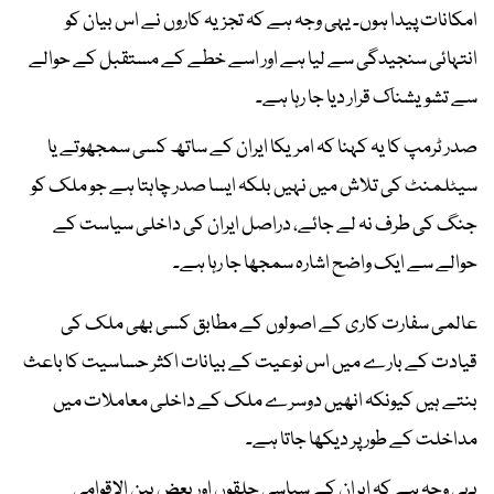
امکانات پیدا ہوں۔ یہی وجہ ہے کہ تجزیہ کاروں نے اس بیان کو
انتہائی سنجیدگی سے لیا ہے اور اسے خطے کے مستقبل کے حوالے
سے تشویشناک قرار دیا جا رہا ہے۔
صدر ٹرمپ کا یہ کہنا کہ امریکا ایران کے ساتھ کسی سمجھوتے یا
سیٹلمنٹ کی تلاش میں نہیں بلکہ ایسا صدر چاہتا ہے جو ملک کو
جنگ کی طرف نہ لے جائے، دراصل ایران کی داخلی سیاست کے
حوالے سے ایک واضح اشارہ سمجھا جا رہا ہے۔
عالمی سفارت کاری کے اصولوں کے مطابق کسی بھی ملک کی
قیادت کے بارے میں اس نوعیت کے بیانات اکثر حساسیت کا باعث
بنتے ہیں کیونکہ انھیں دوسرے ملک کے داخلی معاملات میں
مداخلت کے طور پر دیکھا جاتا ہے۔
یہی وجہ ہے کہ ایران کے سیاسی حلقوں اور بعض بین الاقوامی