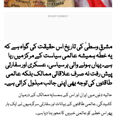
مشرقِ وسطیٰ کی تاریخ اس حقیقت کی گواہ ہے کہ
یہ خطہ ہمیشہ عالمی سیاست کے مرکز میں رہا
ہے۔ یہاں ہونے والی ہر سیاسی، عسکری اور سفارتی
پیش رفت نہ صرف علاقائی ممالک بلکہ عالمی
طاقتوں کی توجہ بھی اپنی جانب مبذول کراتی ہے۔
حالیہ دنوں میں ایران اور اس کے ہمسایہ ممالک کے درمیان
کشیدگی، عالمی طاقتوں کے بیانات اور سفارتی سرگرمیوں نے ایک بار
پھر اس خطے کو عالمی خبروں کا محور بنا دیا ہے۔