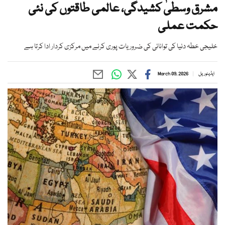
مشرق وسطیٰ کشیدگی، عالمی طاقتوں کی نئی
حکمت عملی
خلیجی خطہ دنیا کی توانائی کی ضروریات پوری کرنے میں مرکزی کردار ادا کرتا ہے
ایڈیٹوریل
March 09, 2026