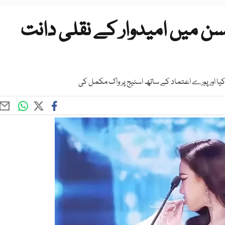
ن میں امیدوار کے نقلی دانت
 کیا اور پورے اعتماد کے ساتھ اسٹیج پر واک مکمل کی