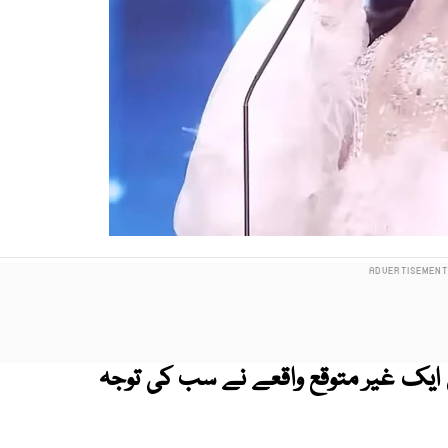
 ایک غیر متوقع واقعے نے سب کی توجہ