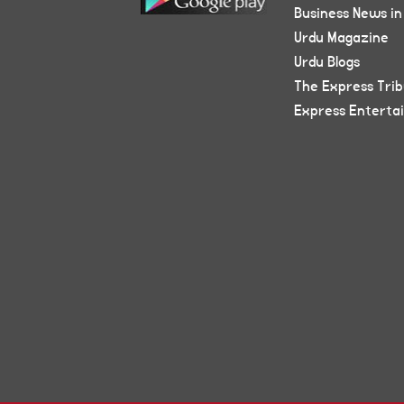
Business News in
Urdu Magazine
Urdu Blogs
The Express Tri
Express Enterta