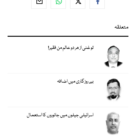
متعلقہ
تو غنی از ھر دو عالم من فقیر!
بے روزگاری میں اضافہ
اسرائیلی جیلوں میں جانوروں کا استعمال