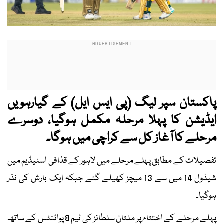
پاکستان سپر لیگ (پی ایس ایل) کے گیارہویں
ایڈیشن کا پہلا مرحلہ مکمل ہوگیا، دوسرے
مرحلے کا آغاز کل سے کراچی میں ہوگا۔
تفصیلات کے مطابق پہلے مرحلے میں لاہور کے قذافی اسٹیڈیم میں
شیڈول 14 میں سے 13 میچز کھیلے گئے جبکہ ایک بارش کی نذر
ہوگیا۔
پہلے مرحلے کے اختتام پر ملتان سلطانز کی ٹیم 8 پوائنٹس کے ساتھ