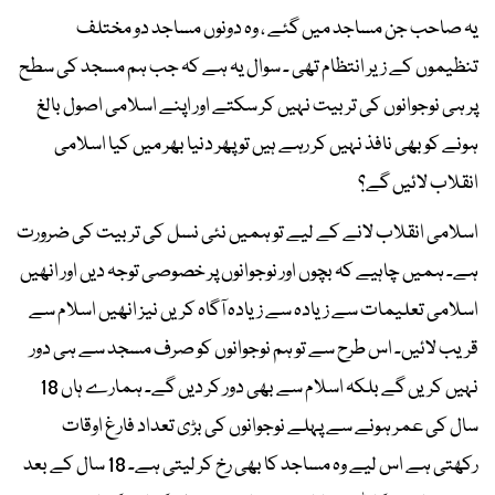
یہ صاحب جن مساجد میں گئے ، وہ دونوں مساجد دو مختلف
تنظیموں کے زیر انتظام تھی ۔ سوال یہ ہے کہ جب ہم مسجد کی سطح
پر ہی نوجوانوں کی تربیت نہیں کر سکتے اور اپنے اسلامی اصول بالغ
ہونے کو بھی نافذ نہیں کر رہے ہیں تو پھر دنیا بھر میں کیا اسلامی
انقلاب لائیں گے؟
اسلامی انقلاب لانے کے لیے تو ہمیں نئی نسل کی تربیت کی ضرورت
ہے۔ ہمیں چاہیے کہ بچوں اور نوجوانوں پر خصوصی توجہ دیں اور انھیں
اسلامی تعلیمات سے زیادہ سے زیادہ آگاہ کریں نیز انھیں اسلام سے
قریب لائیں۔ اس طرح سے تو ہم نوجوانوں کو صرف مسجد سے ہی دور
نہیں کریں گے بلکہ اسلام سے بھی دور کر دیں گے۔ ہمارے ہاں 18
سال کی عمر ہونے سے پہلے نوجوانوں کی بڑی تعداد فارغ اوقات
رکھتی ہے اس لیے وہ مساجد کا بھی رخ کر لیتی ہے۔ 18 سال کے بعد