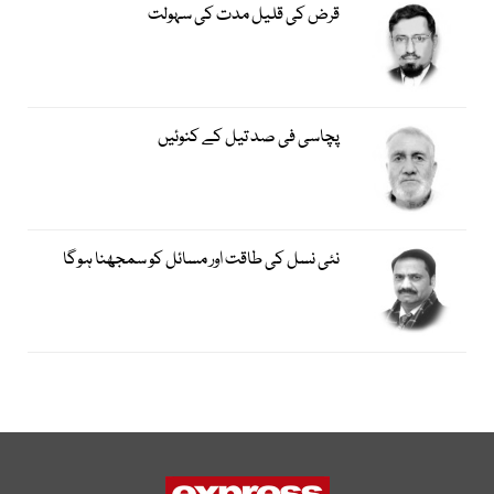
قرض کی قلیل مدت کی سہولت
پچاسی فی صد تیل کے کنوئیں
نئی نسل کی طاقت اور مسائل کو سمجھنا ہوگا