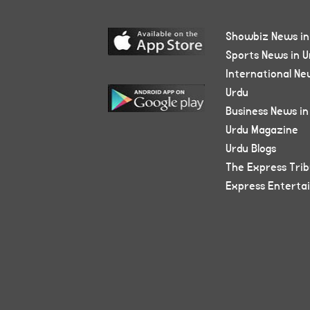
Showbiz News in
Sports News in U
International Ne
Urdu
Business News in
Urdu Magazine
Urdu Blogs
The Express Tri
Express Enterta