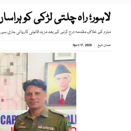
لاہور؛ راہ چلتی لڑکی کو ہراساں
ملزم کے خلاف مقدمہ درج کرنے کے بعد مزید قانونی کارروائی جاری ہے، 
نعمان شیخ
April 17, 2026