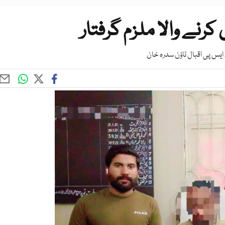
 کرنے والا ملزم گرفتار
ایس پی اقبال ٹاؤن سدرہ خان