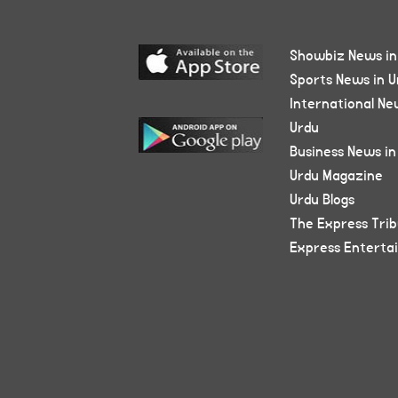
Showbiz News in
Sports News in U
International Ne
Urdu
Business News in
Urdu Magazine
Urdu Blogs
The Express Tri
Express Enterta