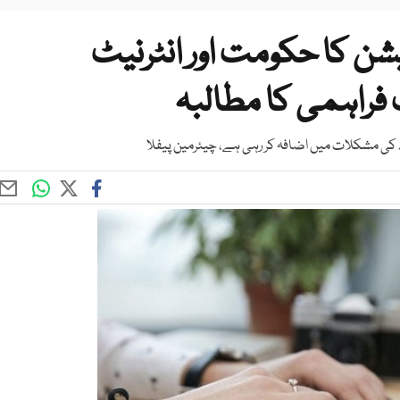
شن کا حکومت اور انٹرنیٹ
 فراہمی کا مطالبہ
اد کی مشکلات میں اضافہ کر رہی ہے، چیئرمین پیفلا