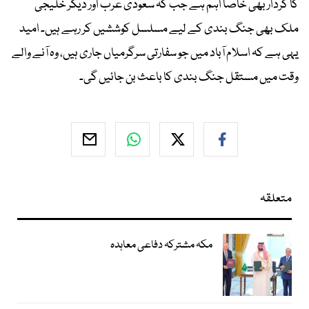
کا کردار بھی خاصا اہم ہے جب کہ سعودی عرب اور دیگر خلیجی
ملک بھی جنگ بندی کے لیے مسلسل کوششیں کر رہے ہیں۔ امید
یہی ہے کہ اسلام آباد میں جو سفارتی سرگرمیاں جاری ہیں، وہ آنے والے
وقت میں مستقل جنگ بندی کا باعث بن جائیں گی۔
متعلقہ
مکہ مشترکہ دفاعی معاہدہ