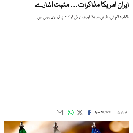
ایران امریکا مذاکرات… مثبت اشارے
اقوام عالم کی نظریں امریکا اور ایران کی قیادت پر ٹھہری ہوئی ہیں
ایڈیٹوریل
April 26, 2026