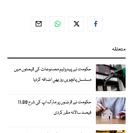
متعلقہ
حکومت نے پیٹرولیم مصنوعات کی قیمتوں میں
مسلسل پانچویں روز بھی اضافہ کردیا
حکومت نے قرضوں پر مارک اپ کی شرح 11.89
فیصد سالانہ مقرر کردی