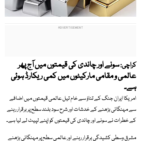
سونے اور چاندی کی قیمتوں میں آج پھر
کراچی:
عالمی و مقامی مارکیٹوں میں کمی ریکارڈ ہوئی
ہے۔
امریکا ایران جنگ کے تناؤ سے خام تیل عالمی قیمتوں میں اضافے
سے مہنگائی بڑھنے کے خدشات اور شرح سود بلند سطح پر برقرار رہنے
کے خطرات نے سونے اور چاندی کی قیمتوں کو اپنے لپیٹ لے لیا ہے۔
مشرق وسطی کشیدگی برقرار رہنے اور عالمی سطح پر مہنگائی بڑھنے