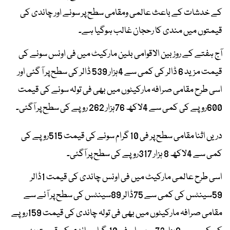
کے خدشات کے باعث عالمی ومقامی سطح پر سونے اور چاندی کی
قیمتوں میں مندی کا رحجان غالب ہوگیا ہے۔
آج ہفتے کے روز بین الاقوامی بلین مارکیٹ میں فی اونس سونے کی
قیمت مزید 6 ڈالر کی کمی سے 4ہزار 539 ڈالر کی سطح پر آ گئی اور
اسی طرح مقامی صرافہ مارکیٹوں میں بھی فی تولہ سونے کی قیمت
600روپے کی کمی سے 4لاکھ 76ہزار 262 روپے کی سطح پر آگئی۔
دریں اثنا مقامی سطح پر فی 10 گرام سونے کی قیمت 515روپے کی
کمی سے 4لاکھ 8 ہزار 317روپے کی سطح پر آگئی۔
اسی طرح عالمی مارکیٹ میں فی اونس چاندی کی قیمت 1ڈالر
59سینٹس کی کمی سے 75ڈالر 89سینٹس کی سطح پر آنے سے
مقامی صرافہ مارکیٹوں میں بھی فی تولہ چاندی کی قیمت 159روپے