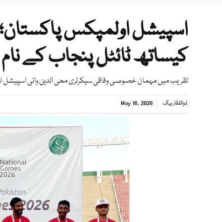
کیساتھ ٹائٹل پنجاب کے نام
تقریب میں مہمان خصوصی وفاقی سیکرٹری محی الدین وانی اسپیشل اول
ذوالفقار بیگ
May 16, 2026