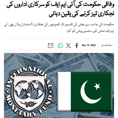
وفاقی حکومت کی آئی ایم ایف کو سرکاری اداروں کی
نجکاری تیز کرنے کی یقین دہانی
حکومت کی جانب سے بجلی کی تقسیم کار کمپنیوں کی نجکاری کا متبادل پلان بھی آئی
ایم ایف مشن کے سامنے پیش کیا گیا
ارشاد انصاری
May 16, 2026