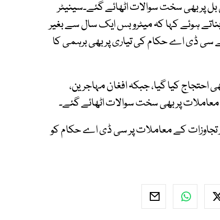
بل پر بھی سخت سوالات اٹھائے گئے۔سینیٹر
ناتے ہوئے کہا کہ میٹرو بس ایک سال سے بغیر
 سی ڈی اے حکام کی تیاری پر بھی برہمی کا
ی احتجاج کیا گیا، جبکہ افغان مہاجرین،
 معاملات پر بھی سخت سوالات اٹھائے گئے۔
ور تجاوزات کے معاملات پر سی ڈی اے حکام کو