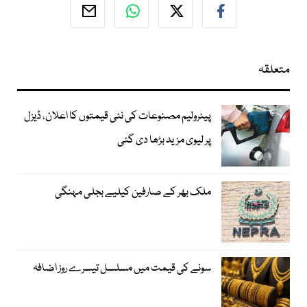
متعلقہ
پیٹرولیم مصنوعات کی نئی قیمتوں کا اعلان، ڈیزل
پر لیوی مزید بڑھا دی گئی
ملک بھر کے صارفین کیلیے بجلی مہنگی
سونے کی قیمت میں مسلسل تیسرے روز اضافہ