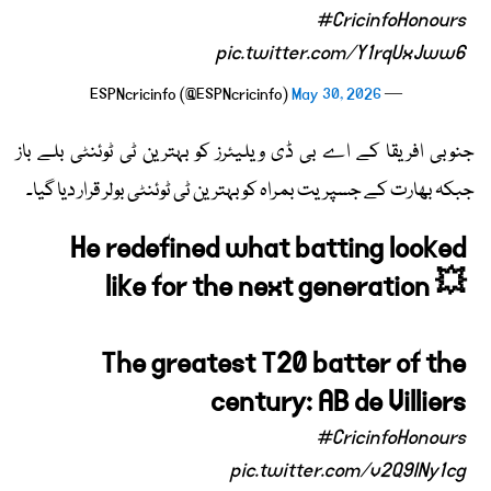
#CricinfoHonours
pic.twitter.com/Y1rqUxJww6
May 30, 2026
— ESPNcricinfo (@ESPNcricinfo)
جنوبی افریقا کے اے بی ڈی ویلیئرز کو بہترین ٹی ٹوئنٹی بلے باز
جبکہ بھارت کے جسپریت بمراہ کو بہترین ٹی ٹوئنٹی بولر قرار دیا گیا۔
He redefined what batting looked
like for the next generation 💥
The greatest T20 batter of the
century: AB de Villiers
#CricinfoHonours
pic.twitter.com/v2Q9INy1cg