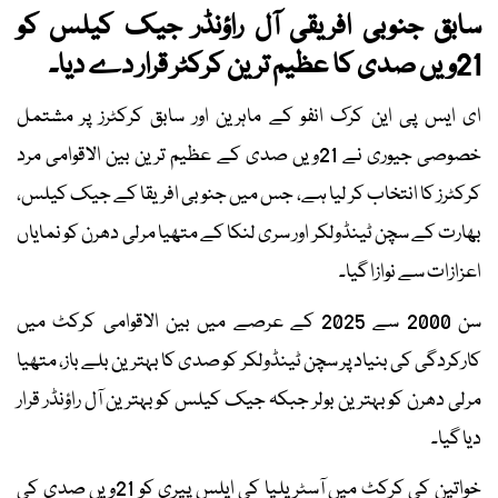
سابق جنوبی افریقی آل راؤنڈر جیک کیلس کو
21ویں صدی کا عظیم ترین کرکٹر قرار دے دیا۔
ای ایس پی این کرک انفو کے ماہرین اور سابق کرکٹرز پر مشتمل
خصوصی جیوری نے 21ویں صدی کے عظیم ترین بین الاقوامی مرد
کرکٹرز کا انتخاب کر لیا ہے، جس میں جنوبی افریقا کے جیک کیلس،
بھارت کے سچن ٹینڈولکر اور سری لنکا کے متھیا مرلی دھرن کو نمایاں
اعزازات سے نوازا گیا۔
سن 2000 سے 2025 کے عرصے میں بین الاقوامی کرکٹ میں
کارکردگی کی بنیاد پر سچن ٹینڈولکر کو صدی کا بہترین بلے باز، متھیا
مرلی دھرن کو بہترین بولر جبکہ جیک کیلس کو بہترین آل راؤنڈر قرار
دیا گیا۔
خواتین کی کرکٹ میں آسٹریلیا کی ایلس پیری کو 21ویں صدی کی