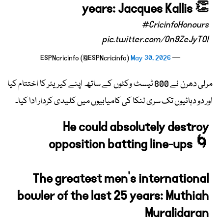
years: Jacques Kallis 👏
#CricinfoHonours
pic.twitter.com/On9ZeJyTOl
May 30, 2026
— ESPNcricinfo (@ESPNcricinfo)
مرلی دھرن نے 800 ٹیسٹ وکٹوں کے ساتھ اپنے کیریئر کا اختتام کیا
اور دو دہائیوں تک سری لنکا کی کامیابیوں میں کلیدی کردار ادا کیا۔
He could absolutely destroy
opposition batting line-ups 🌀
The greatest men's international
bowler of the last 25 years: Muthiah
Muralidaran