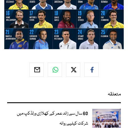
متعلقہ
60 سال سے زائد عمر کے کھلاڑی ورلڈکپ میں
شرکت کیلیے روانہ