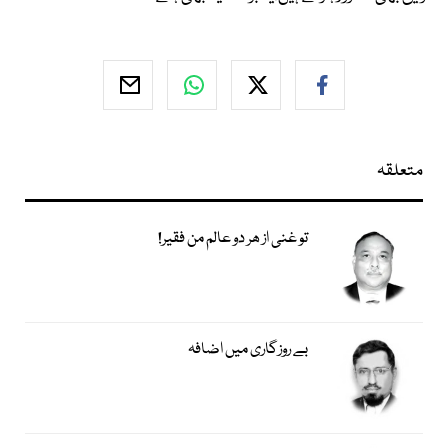
متعلقہ
تو غنی از ھر دو عالم من فقیر!
بے روزگاری میں اضافہ