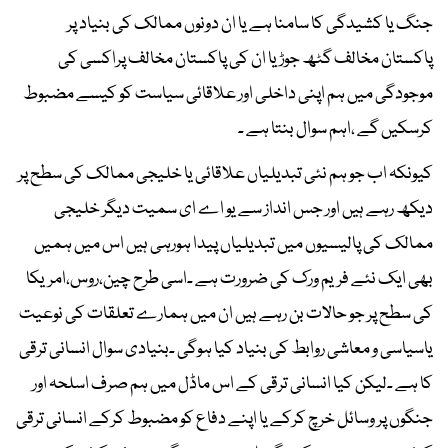
جنگ یا کشیدگی کا سامنا ہے یا ان دونوں ممالک کی بنیاد پر
پاکستان مخالف گٹھ جوڑ یا ان کی پاکستان مخالف پراکسی کی
موجودگی میں ہم اپنی داخلی اور علاقائی سیاست کو کیسے مضبوط
کرسکیں گے ،اہم سوال بنتا ہے ۔
کیونکہ اب جو ہم نئی تبدیلیاں علاقائی یا خلیجی ممالک کی سطح پر
دیکھ رہے ہیں اور جس انداز سے یو اے ای سمیت دیگر خلیجی
ممالک کی پالیسیوں میں تبدیلیاں پیدا ہورہی ہیں اس میں ہمیں
بھی ایک نئے فریم ورک کی ضرورت ہے ۔اسی طرح چین،روس،امریکا
کی سطح پر جو حالات بن رہے ہیں ان میں ہمارے تعلقات کی نوعیت
یاسیاسی و معاشی روابط کی بنیاد کیا ہوگی ۔بنیادی سوال انسانی ترقی
کا ہے ۔لیکن کیا انسانی ترقی کے اس ماڈل میں ہم صرف اسلحہ اور
جنگوں پر وسائل خرچ کرکے یا اپنے دفاع کو مضبوط کرکے انسانی ترقی