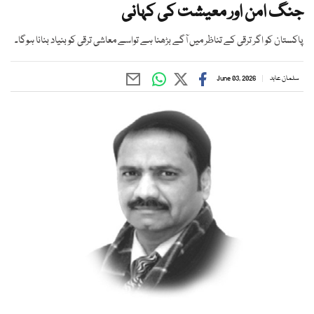
جنگ امن اور معیشت کی کہانی
پاکستان کو اگر ترقی کے تناظر میں آگے بڑھنا ہے تواسے معاشی ترقی کو بنیاد بنانا ہوگا۔
سلمان عابد
June 03, 2026