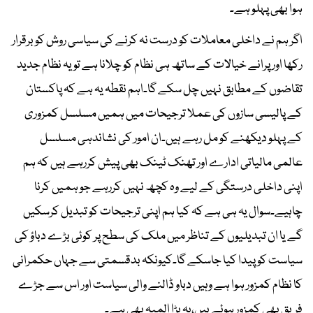
ہوا بھی پہلو ہے۔
اگر ہم نے داخلی معاملات کو درست نہ کرنے کی سیاسی روش کو برقرار
رکھا اور پرانے خیالات کے ساتھ ہی نظام کو چلانا ہے تو یہ نظام جدید
تقاضوں کے مطابق نہیں چل سکے گا۔اہم نقطہ یہ ہے کہ پاکستان
کے پالیسی سازوں کی عملا ترجیحات میں ہمیں مسلسل کمزوری
کے پہلو دیکھنے کو مل رہے ہیں۔ان امور کی نشاندہی مسلسل
عالمی مالیاتی ادارے اور تھنک ٹینک بھی پیش کررہے ہیں کہ ہم
اپنی داخلی درستگی کے لیے وہ کچھ نہیں کررہے جو ہمیں کرنا
چاہیے۔سوال یہ ہی ہے کہ کیا ہم اپنی ترجیحات کو تبدیل کرسکیں
گے یا ان تبدیلیوں کے تناظر میں ملک کی سطح پر کوئی بڑے دباؤ کی
سیاست کو پیدا کیا جاسکے گا۔کیونکہ بدقسمتی سے جہاں حکمرانی
کا نظام کمزور ہوا ہے وہیں دباو ڈالنے والی سیاست اور اس سے جڑے
فریق بھی کمزور ہوئے ہیں،یہ بڑا المیہ بھی ہے۔