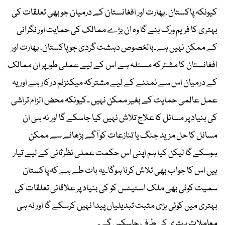
کیونکہ پاکستان ،بھارت اور افغانستان کے درمیان جو بھی تعلقات کی
بہتری کا فریم ورک بنے گا وہ ان بڑے ممالک کی حمایت اور نگرانی
کے ممکن نہیں ہے۔بالخصوص دہشت گردی جو پاکستان، بھارت اور
افغانستان کا مشترکہ مسئلہ ہے اس کے لیے عملی طور پر ان ممالک
کے درمیان اس سے نمٹنے کے لیے مشترکہ میکنزئم درکار ہے اور یہ
عمل عالمی حمایت کے بغیر ممکن نہیں ۔کیونکہ محض الزام تراشی
کی بنیاد پر مسائل کا علاج تلاش نہیں کیا جاسکے گا اور نہ ہی ان
مسائل کا حل مزید جنگ یا تنازعات کو آگے بڑھانے سے ممکن
ہوسکے گا لیکن کیا ہم اپنی اس حکمت عملی نظرثانی کے لیے تیار
ہیں اس کا جواب بھی تلاش کرنا ہوگا۔یہ بات طے ہے کہ پاکستان
سمیت کوئی بھی ملک اسٹیٹس کو کی بنیاد پر علاقائی تعلقات کی
بہتری میں کوئی بڑی مثبت تبدیلیاں پیدا نہیں کرسکے گا اور نہ ہی
معاملات بہتری کی طرف جاسکیں گے۔