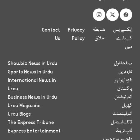
ایکسپریس
ضابطہ
Privacy
Contact
کے بارے
اخلاق
Policy
Us
میں
صفحۂ اول
Showbiz News in Urdu
تازہ ترین
Sports News in Urdu
غزہ لہو لہو
International News in
پاکستان
Urdu
انٹر نیشنل
Business News in Urdu
کھیل
Urdu Magazine
انٹرٹینمنٹ
Urdu Blogs
لائف اسٹائل
The Express Tribune
ٹاپ ٹرینڈ
Express Entertainment
دلچسپ و عجیب