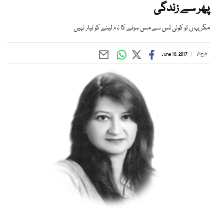
پھر سے زندگی
مگر یہاں تو کوئی ٹس سے مس ہونے کا نام لینے کو تیار نہیں
فرح ناز
June 10, 2017