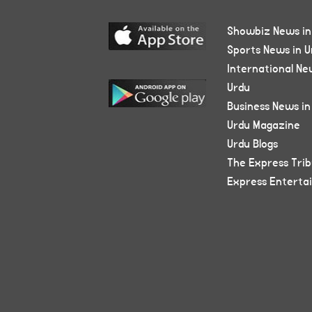
Showbiz News in
Sports News in U
International Ne
Urdu
Business News in
Urdu Magazine
Urdu Blogs
The Express Tri
Express Enterta