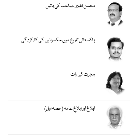
محسن نقوی صاحب کی باتیں
پاکستانی تاریخ میں حکمرانوں کی کارکردگی
ہجرت کی رات
ابلاغ اور ابلاغِ عامہ (حصہ اول)