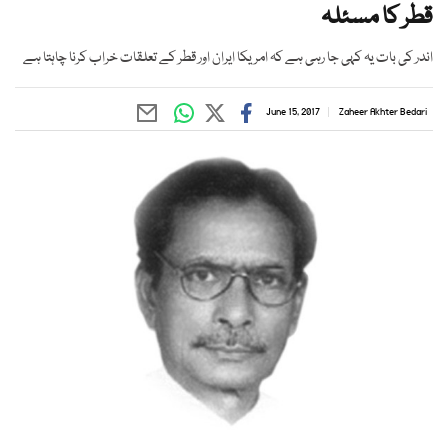
قطر کا مسئلہ
اندر کی بات یہ کہی جا رہی ہے کہ امریکا ایران اور قطر کے تعلقات خراب کرنا چاہتا ہے
June 15, 2017
Zaheer Akhter Bedari