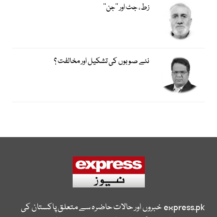
زط، جٹ اور ’’جن‘‘
نئے صوبوں کی تشکیل اور مخالفت ؟
express.pk
خبروں اور حالات حاضرہ سے متعلق پاکستان کی