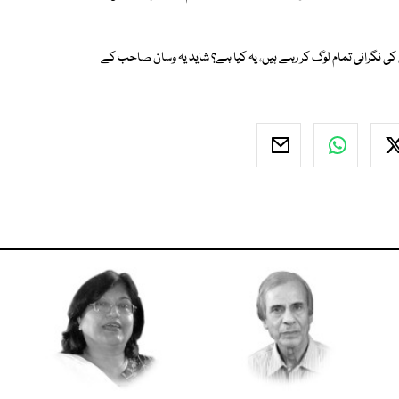
 کی نگرانی تمام لوگ کر رہے ہیں، یہ کیا ہے؟ شاید یہ وسان صاحب کے