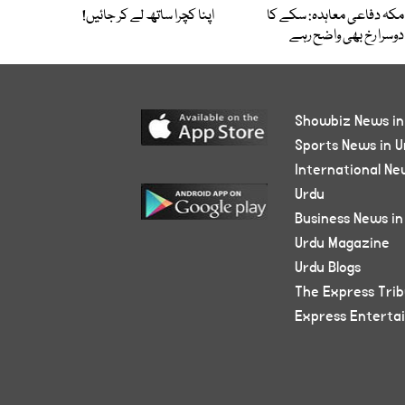
مکہ دفاعی معاہدہ: سکے کا
اپنا کچرا ساتھ لے کر جائیں!
دوسرا رخ بھی واضح رہے
Showbiz News in
Sports News in U
International Ne
Urdu
Business News in
Urdu Magazine
Urdu Blogs
The Express Tri
Express Enterta