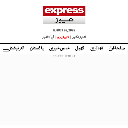
AUGUST 06, 2026
اشتہار لگائیں |
لائیو ٹی وی
| آج کا اخبار
صفحۂ اول
تازہ ترین
کھیل
خاص خبریں
پاکستان
انٹر نیشنل
ٹا