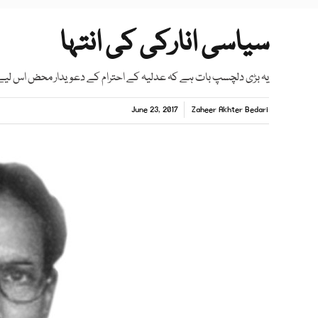
سیاسی انارکی کی انتہا
یہ بڑی دلچسپ بات ہے کہ عدلیہ کے احترام کے دعویدار محض اس لیے 
June 23, 2017
Zaheer Akhter Bedari