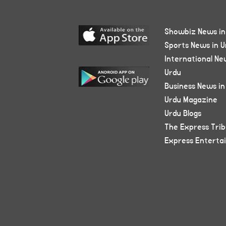
Showbiz News in
Sports News in U
International Ne
Urdu
Business News in
Urdu Magazine
Urdu Blogs
The Express Tri
Express Enterta