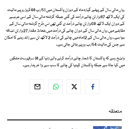
رواں مالی سال کے پہلے گیارہ ماہ کے دوران پاکستان میں 51ارب 40کروڑ روپے مالیت
کی ایک لاکھ 87ہزار ٹن چائے درآمد کی گئی جبکہ گزشتہ مالی سال کے اسی عرصے
کے دوران ایک لاکھ 60ہزار ٹن چائے درآمد ی گئی تھی اس طرح گزشتہ مالی سال کے
مقابلے میں رواں مالی سال کے دوران چائے کی درآمد میں بلحاظ مقدار 27ہزار ٹن اضافہ
ہوا ہے۔ رواں مالی سال کے 12ماہ میں چائے کی درآمد 2 لاکھ ٹن سے زائد رہنے کا امکان
ہے جس کی مالیت 54ارب روپے بتائی جاتی ہے۔
واضح رہے کہ پاکستان کا شمار چائے درآمد کرنے والے دنیا کے 10 سرفہرست ملکوں
میں کیا جاتا ہے جبکہ پاکستان کینیا کی چائے کا سب سے بڑا خریدار ہے۔
متعلقہ