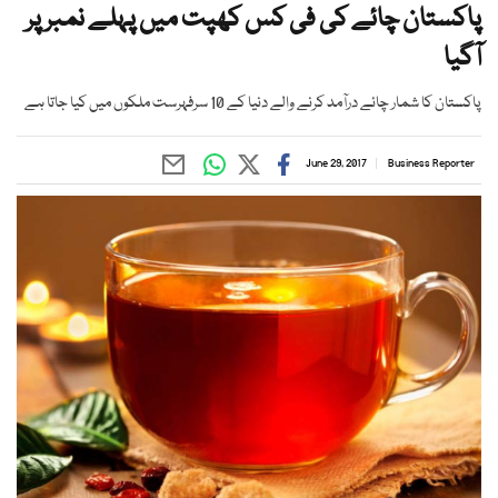
پاکستان چائے کی فی کس کھپت میں پہلے نمبر پر
آگیا
پاکستان کا شمار چائے درآمد کرنے والے دنیا کے 10 سرفہرست ملکوں میں کیا جاتا ہے
June 29, 2017
Business Reporter