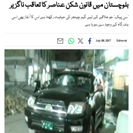
بلوچستان میں قانون شکن عناصر کا تعاقب ناگزیر
’سی پیک‘ جو علاقے کے لیے گیم چینجر کی حیثیت رکھتا ہے اس کا آغاز بھی اسی
بندرگاہ کے وجود سے ہورہا ہے
July 08, 2017
Editorial