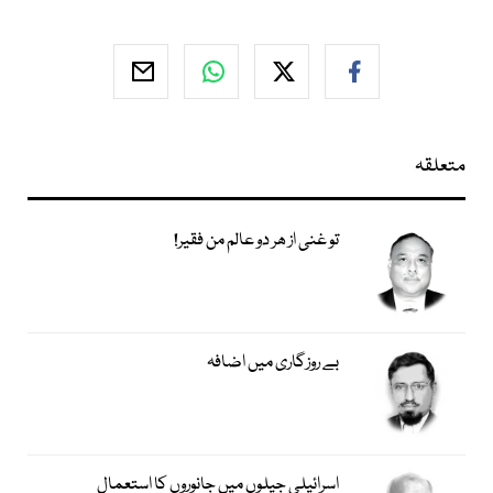
متعلقہ
تو غنی از ھر دو عالم من فقیر!
بے روزگاری میں اضافہ
اسرائیلی جیلوں میں جانوروں کا استعمال