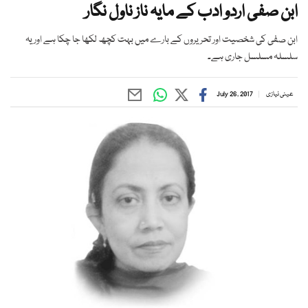
ابن صفی اردو ادب کے مایہ ناز ناول نگار
ابن صفی کی شخصیت اور تحریروں کے بارے میں بہت کچھ لکھا جا چکا ہے اور یہ
سلسلہ مسلسل جاری ہے۔
عینی نیازی
July 26, 2017