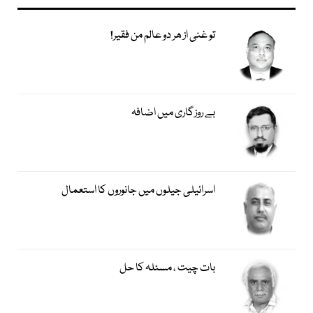
تو غنی از ھر دو عالم من فقیر!
بے روزگاری میں اضافہ
اسرائیلی جیلوں میں جانوروں کا استعمال
بات چیت ، مسئلہ کا حل