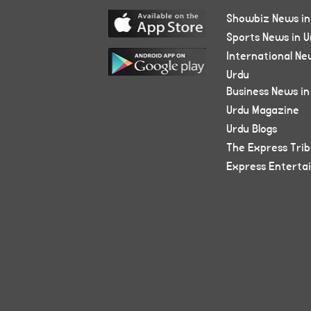
Showbiz News in
Sports News in U
International Ne
Urdu
Business News in
Urdu Magazine
Urdu Blogs
The Express Tri
Express Enterta