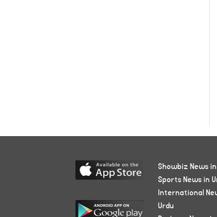
Showbiz News in
Sports News in U
International Ne
Urdu