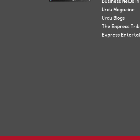
Business News in
Urdu Magazine
Urdu Blogs
The Express Tri
Express Enterta