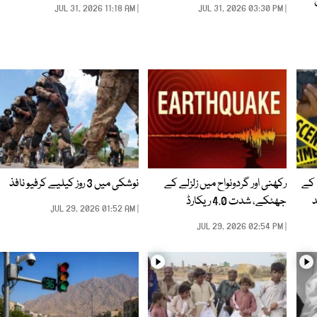
ن
| JUL 31, 2026 11:18 AM
| JUL 31, 2026 03:30 PM
ونخوا کے
رکھنی اور گردونواح میں زلزلے کے
نوشکی میں 3 روز کیلیے کرفیو نافذ
جھٹکے، شدت 4.0 ریکارڈ
| JUL 29, 2026 01:52 AM
| JUL 29, 2026 02:54 PM