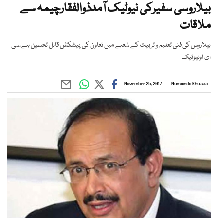
بیلاروسی سفیرکی نیوٹیک آمدذوالفقارچیمہ سے
ملاقات
بیلاروس کی فنی تعلیم و تربیت کے شعبے میں تعاون کی پیشکش قابل تحسین ہے،سی
ای اونیوٹیک
November 25, 2017
Numainda Khususi