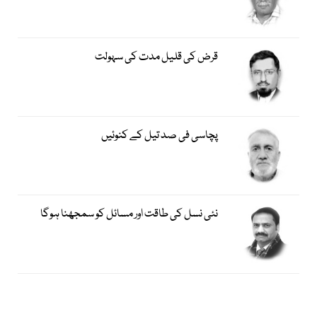
قرض کی قلیل مدت کی سہولت
پچاسی فی صد تیل کے کنوئیں
نئی نسل کی طاقت اور مسائل کو سمجھنا ہوگا