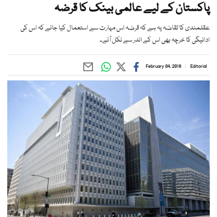
پاکستان کے لیے عالمی بینک کا قرضہ
عقلمندی کا تقاضہ یہ ہے کہ قرضہ اس مہارت سے استعمال کیا جائے کہ اس کی
ادائیگی کا خرچہ بھی اس کے اندر سے نکل آئے۔
February 04, 2018
Editorial