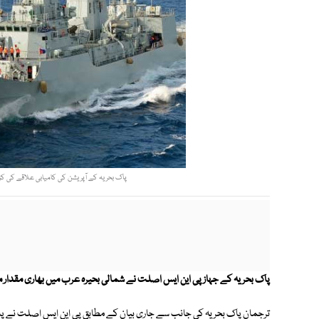
پاک بحریہ کے آپریشن کی کامیابی علاقے کی کڑی
پاک بحریہ کے جہاز پی این ایس اصلت نے شمالی بحیرہ عرب میں بھاری مقدار
ترجمان پاک بحریہ کی جانب سے جاری بیان کے مطابق پی این ایس اصلت نے پ