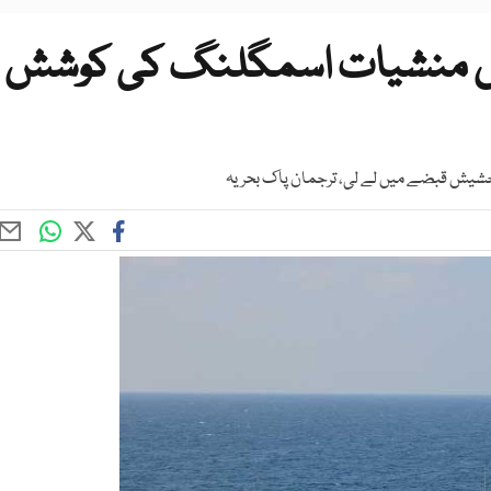
میں منشیات اسمگلنگ کی کوشش