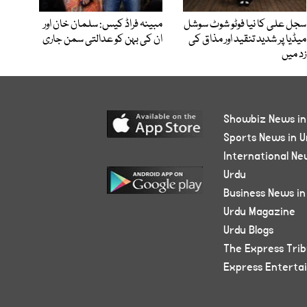
سجل علی کا نیا فوٹو شوٹ سوشل
مبینہ فراڈ کیس: سلمان خان اور
میڈیا پر شدید تنقید اور مذاق کی
ان کی بہن کو عدالتی سمن جاری
زد میں
Showbiz News in
Sports News in U
International Ne
Urdu
Business News in
Urdu Magazine
Urdu Blogs
The Express Tri
Express Enterta