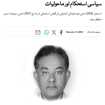
سیاسی استحکام اور ماحولیات
دسمبر 2016ء میں موسمیاتی تبدیلی بل قومی اسمبلی اور مارچ 2017ء میں سینیٹ سے
منظور ہوا۔
محمود عالم خالد
February 14, 2018