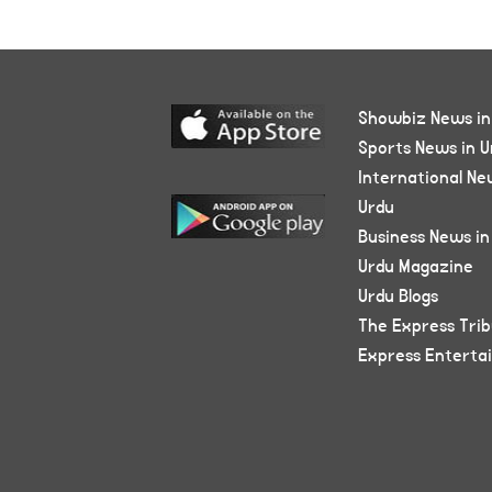
Showbiz News in
Sports News in U
International Ne
Urdu
Business News in
Urdu Magazine
Urdu Blogs
The Express Tri
Express Enterta