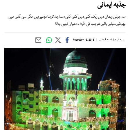
جذبہ ایمانی
ہم جوش ایمان میں ایک گلی میں کئی کئی مساجد تو بنا دیتے ہیں مگر اسی گلی میں
بھوکے سونے والے غریب کی طرف دھیان نہیں جاتا
سید شرجیل احمد قریشی
February 16, 2018