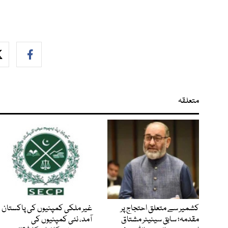
متعلقہ
کشمیر سے متعلق احتجاج پر
غیر ملکی کمپنیوں کی پاکستان
مقدمہ؛ سابق سینیٹر مشتاق
آمد، نئی کمپنیوں کی