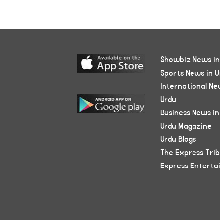
Showbiz News in
Sports News in U
International Ne
Urdu
Business News in
Urdu Magazine
Urdu Blogs
The Express Tri
Express Enterta