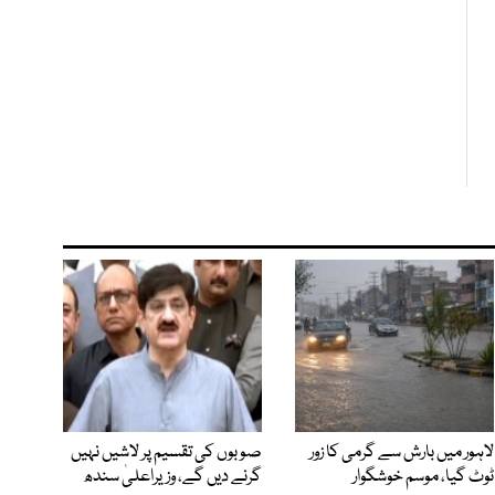
لاہور میں بارش سے گرمی کا زور
صوبوں کی تقسیم پر لاشیں نہیں
ٹوٹ گیا، موسم خوشگوار
گرنے دیں گے، وزیراعلیٰ سندھ