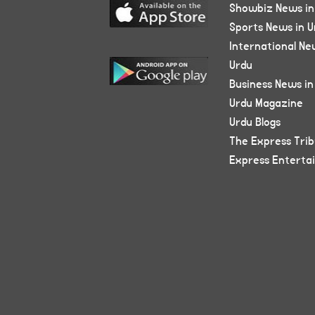
Showbiz News in
Sports News in U
International Ne
Urdu
Business News in
Urdu Magazine
Urdu Blogs
The Express Tri
Express Enterta