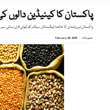
پاکستان کا کینیڈین دالوں کی 
پاکستان نے پابندی کا خاتمہ ٹیکسٹائل سیکٹر کو ڈیوٹی فری رسائی سے م
علیم ملک
February 20, 2018