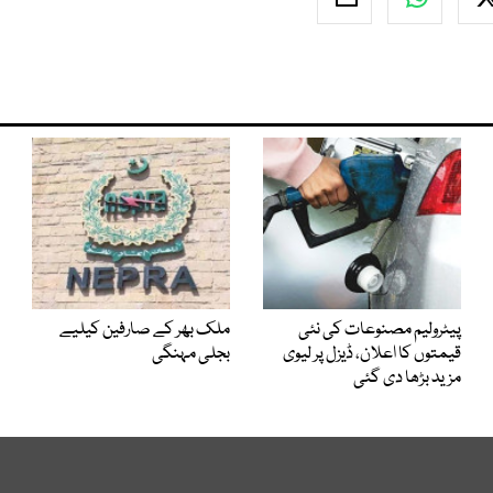
پیٹرولیم مصنوعات کی نئی
ملک بھر کے صارفین کیلیے
قیمتوں کا اعلان، ڈیزل پر لیوی
بجلی مہنگی
مزید بڑھا دی گئی