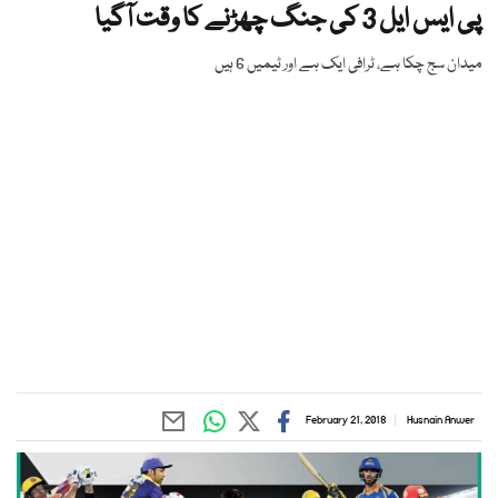
پی ایس ایل 3 کی جنگ چھڑنے کا وقت آگیا
میدان سج چکا ہے، ٹرافی ایک ہے اور ٹیمیں 6 ہیں
February 21, 2018
Husnain Anwer