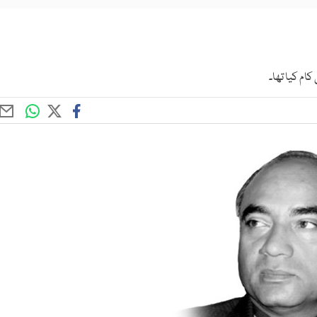
ام کیا تھا۔