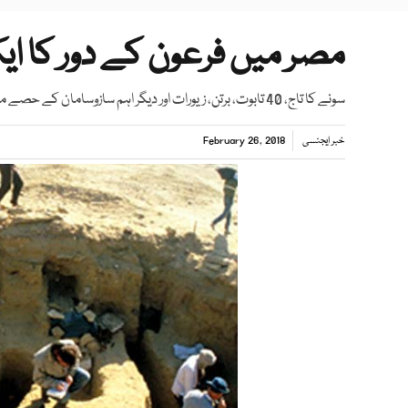
مصر میں فرعون کے دور کا ای
سونے کا تاج، 40 تابوت، برتن، زیورات اور دیگر اہم سازوسامان کے حصے ملے۔
خبر ایجنسی
February 26, 2018