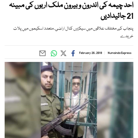
احد چیمہ کی اندرون و بیرون ملک اربوں کی مبینہ
21 جائیدادیں
پنجاب کے مختلف علاقوں میں سیکڑوں کنال اراضی، متعدد اسکیموں میں پلاٹ
خریدے
February 26, 2018
Numainda Express