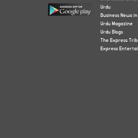
Urdu
Business News in
Urdu Magazine
Urdu Blogs
The Express Tri
Express Enterta