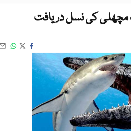
ک مچھلی کی نسل دریافت