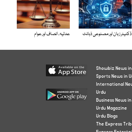
ڈکٹیٹر زبان اور مصنوعی ذہانت
عدلیہ، انصاف اور عوام
Showbiz News in
Sports News in U
International Ne
Urdu
Business News in
Urdu Magazine
Urdu Blogs
The Express Tri