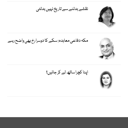
نقشے بدلنے سے تاریخ نہیں بدلتی
مکہ دفاعی معاہدہ: سکے کا دوسرا رخ بھی واضح رہے
اپنا کچرا ساتھ لے کر جائیں!