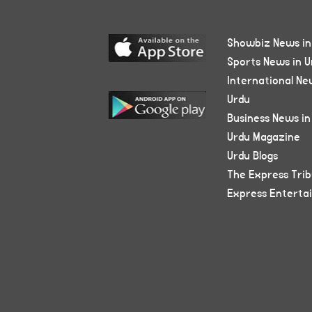
Showbiz News in
Sports News in U
International Ne
Urdu
Business News in
Urdu Magazine
Urdu Blogs
The Express Tri
Express Enterta