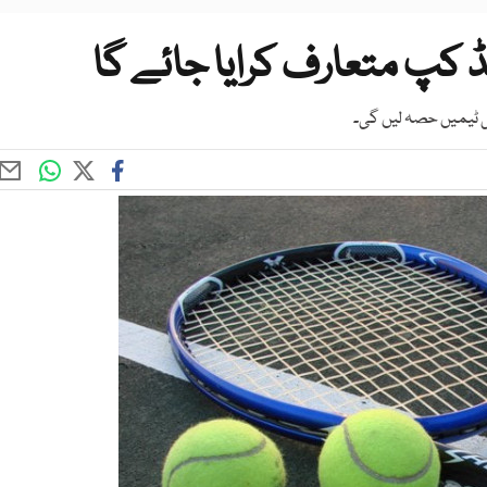
کپ متعارف کرایا جائے گا