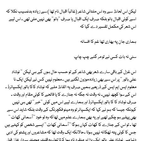
لیکن اس لحاظ سے وہ اس ملتانی شاعر (غالباً اقبال نام تھا ) سے زیادہ بدنصیب نکلا کہ
اسے کوئی اقبال بانو بلکہ صرف ایک اقبال یا صرف ''بانو'' بھی نہیں ملی تھی ۔ اس لیے
اس شعر کی مکمل تفسیر دے گیا کہ
ہماری جان پہ بھاری تھا غم کا افسانہ
سنی نہ بات کسی نے تو مر گئے چپ چاپ
اس غزل کے باقی سارے شعر بھی شاعر کے تو حسب حال ہوں گے ہی لیکن '' نوشاد
علی باتور '' پر اس سے بھی زیادہ موزون لگتے ہیں ۔ معلوم نہیں کس نے لیکن ایک نا
معلوم ایس ایم ایس کے ذریعے ہمیں صرف یہ الفاظ ملے کہ نوشاد کاکا باتور ایکسپائرڈ ۔
اس کے سوا کچھ نہیں۔ نہ وقت نہ جگہ نہ جنازے کا یا فاتحے کا کوئی مقام اور وقت ۔
صرف نوشاد کا کا باتور ایکسپائرڈ اور ہمارے لیے اس میں کوئی ''خبر '' تھی ہی نہیں
کیونکہ جیسا کہ ہم نے کہا کہ ایکسپائر تو وہ مینو فکچرنگ کے وقت بلکہ شاید اس سے
بھی پہلے ہو چکے تھے اور یہ بھی ہمارے علم میں تھاکہ وہ تو خود '' آسمانی کھاٹ ''
تھا ۔ تو اس کے جنازے کا کھاٹ کہاں ہوگا '' آسمانی کھاٹ '' ایسے شخص کو کہتے ہیں
جس کا کوئی پتہ ٹھکانہ نہیں ہوتا ۔حالانکہ ایک وقت تھا کہ مشاعروں اور پشتو کی ادبی
دنیا میں نوشاد علی باتور ایک بڑا اور منفرد نام ہوا کرتا تھا۔ وہ قلندر مومند، سردار خان فنا،