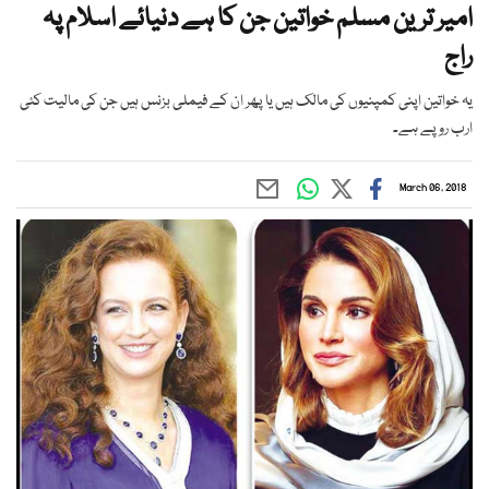
امیر ترین مسلم خواتین جن کا ہے دنیائے اسلام پہ
راج
یہ خواتین اپنی کمپنیوں کی مالک ہیں یا پھر ان کے فیملی بزنس ہیں جن کی مالیت کئی
ارب روپے ہے۔
March 06, 2018